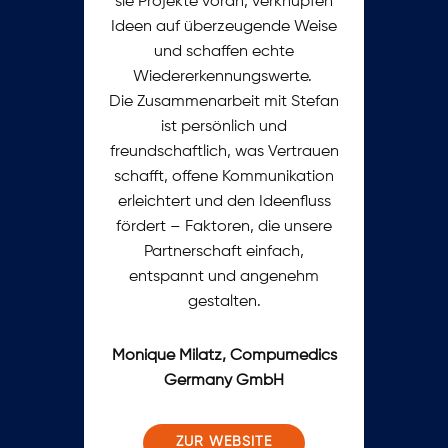
sie Projekte voran, verknüpfen
Ideen auf überzeugende Weise
und schaffen echte
Wiedererkennungswerte.
Die Zusammenarbeit mit Stefan
ist persönlich und
freundschaftlich, was Vertrauen
schafft, offene Kommunikation
erleichtert und den Ideenfluss
fördert – Faktoren, die unsere
Partnerschaft einfach,
entspannt und angenehm
gestalten.
Monique Milatz, Compumedics
Germany GmbH
ZUR WEBSITE